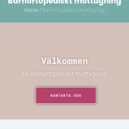
Barnortopediskt mottagning
Home
/
Barnortopediskt mottagning
Välkommen
till Barnortopediskt mottagning
KONTAKTA OSS