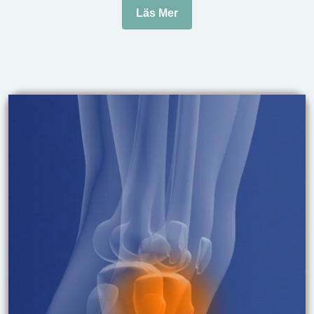
Läs Mer