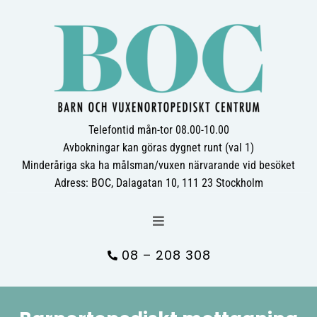
Telefontid mån-tor 08.00-10.00
Avbokningar kan göras dygnet runt (val 1)
Minderåriga ska ha målsman/vuxen närvarande vid besöket
Adress: BOC, Dalagatan 10, 111 23 Stockholm
08 – 208 308