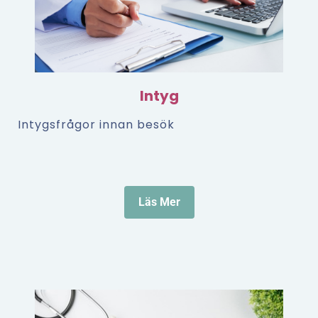
Intyg
Intygsfrågor innan besök
Läs Mer