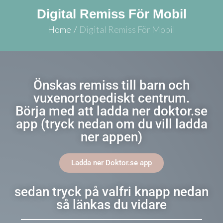
Digital Remiss För Mobil
Home
/
Digital Remiss För Mobil
Önskas remiss till barn och
vuxenortopediskt centrum.
Börja med att ladda ner doktor.se
app (tryck nedan om du vill ladda
ner appen)
Ladda ner Doktor.se app
sedan tryck på valfri knapp nedan
så länkas du vidare