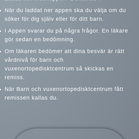
När du laddat ner appen ska du välja om du
söker för dig själv eller för ditt barn.
I Appen svarar du på några frågor. En läkare
gör sedan en bedömning.
Om läkaren bedömer att dina besvär är rätt
vårdnivå för barn och
vuxenortopedisktcentrum så skickas en
remiss.
När Barn och vuxenortopedisktcentrum fått
remissen kallas du.