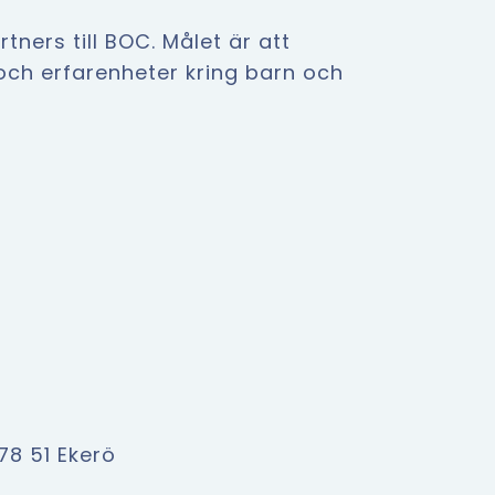
ers till BOC. Målet är att
h erfarenheter kring barn och
78 51 Ekerö