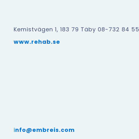
Kemistvägen 1, 183 79 Täby 08-732 84 5
www.rehab.se
i
nfo@embreis.com