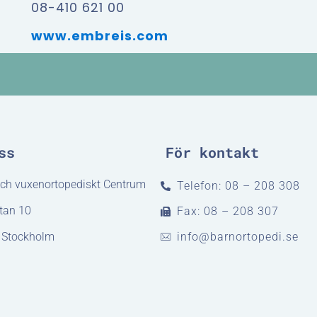
08-410 621 00
www.embreis.com
ss
För kontakt
och vuxenortopediskt Centrum
Telefon: 08 – 208 308
tan 10
Fax: 08 – 208 307
 Stockholm
info@barnortopedi.se