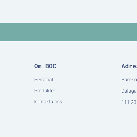
Om BOC
Adre
Personal
Barn- 
Produkter
Dalaga
kontakta oss
111 23