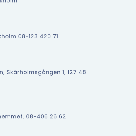
ockholm
ckholm 08-123 420 71
n, Skärholmsgången 1, 127 48
ahemmet, 08-406 26 62