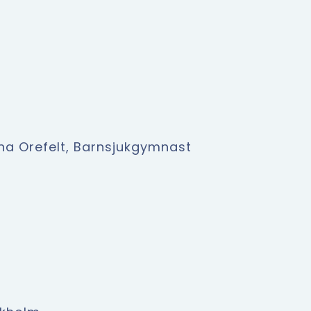
ina Orefelt, Barnsjukgymnast