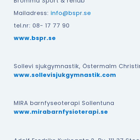
Bromma Sport & rehab
Mailadress:
info@bspr.se
tel.nr: 08- 17 77 90
www.bspr.se
Sollevi sjukgymnastik, Östermalm Christ
www.sollevisjukgymnastik.com
MIRA barnfyseoterapi Sollentuna
www.mirabarnfysioterapi.se