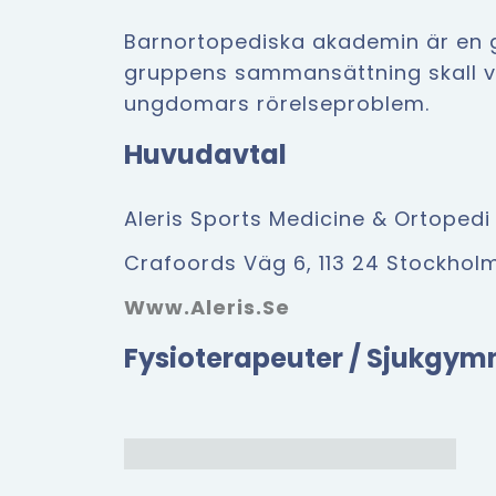
Barnortopediska akademin är en g
gruppens sammansättning skall 
ungdomars rörelseproblem.
Huvudavtal
Aleris Sports Medicine & Ortoped
Crafoords Väg 6, 113 24 Stockhol
Www.aleris.se
Fysioterapeuter / Sjukgym