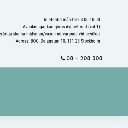
Telefontid mån-tor 08.00-10.00
Avbokningar kan göras dygnet runt (val 1)
råriga ska ha målsman/vuxen närvarande vid besöket
Adress: BOC, Dalagatan 10, 111 23 Stockholm
08 – 208 308