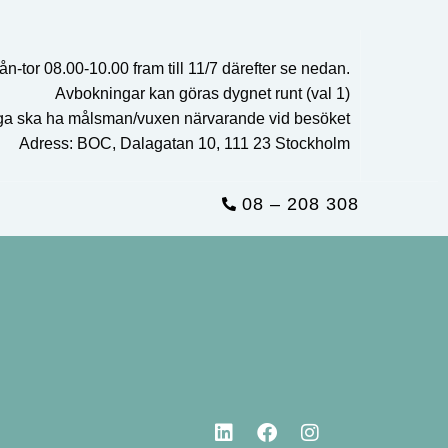
ån-tor 08.00-10.00 fram till 11/7 därefter se nedan.
Avbokningar kan göras dygnet runt (val 1)
ga ska ha målsman/vuxen närvarande vid besöket
Adress: BOC, Dalagatan 10, 111 23 Stockholm
08 – 208 308