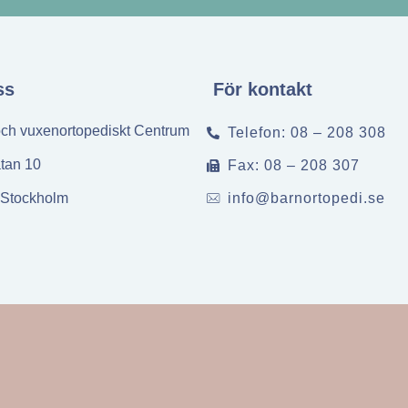
ss
För kontakt
och vuxenortopediskt Centrum
Telefon: 08 – 208 308
tan 10
Fax: 08 – 208 307
 Stockholm
info@barnortopedi.se