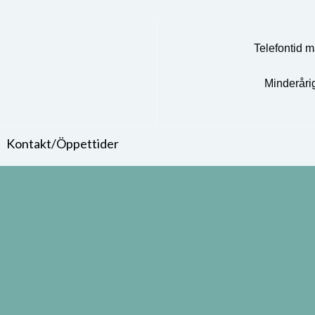
Telefontid m
Minderåri
Kontakt/Öppettider