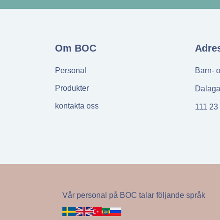
Om BOC
Adre
Personal
Barn- 
Produkter
Dalaga
kontakta oss
111 23
Vår personal på BOC talar följande språk